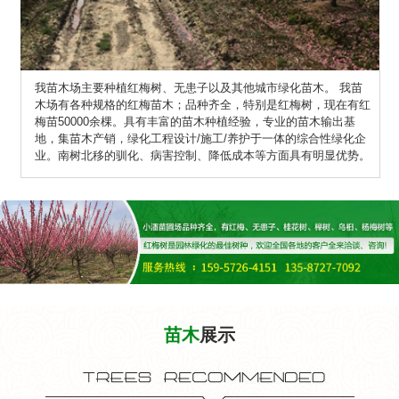
我苗木场主要种植红梅树、无患子以及其他城市绿化苗木。 我苗
木场有各种规格的红梅苗木；品种齐全，特别是红梅树，现在有红
梅苗50000余棵。具有丰富的苗木种植经验，专业的苗木输出基
地，集苗木产销，绿化工程设计/施工/养护于一体的综合性绿化企
业。南树北移的驯化、病害控制、降低成本等方面具有明显优势。
苗木
展示