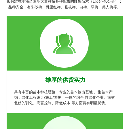
长兴雉城小潘苗圃场大量种植各种规格的红梅苗木（1公分-40公分）；
品种齐全，有朱砂梅、骨里红梅、垂枝梅、白梅、绿梅、美人梅等。
雄厚的供货实力
具有丰富的苗木种植经验，专业的苗木输出基地， 集苗木产
销，绿化工程设计/施工/养护于一体的综合 性绿化企业。南树
北移的驯化、病害控制、降低成本 等方面具有明显优势。