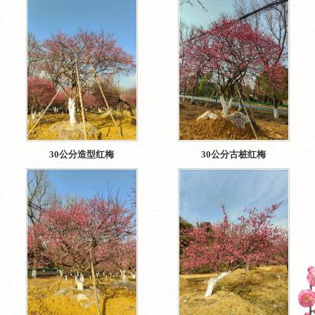
30公分造型红梅
30公分古桩红梅