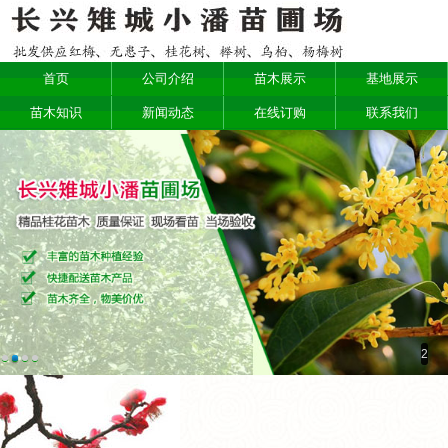
首页
公司介绍
苗木展示
基地展示
苗木知识
新闻动态
在线订购
联系我们
2