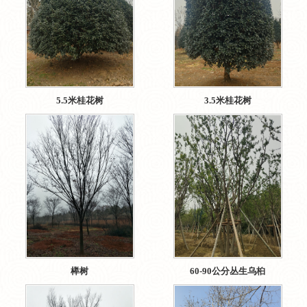
5.5米桂花树
3.5米桂花树
榉树
60-90公分丛生乌桕