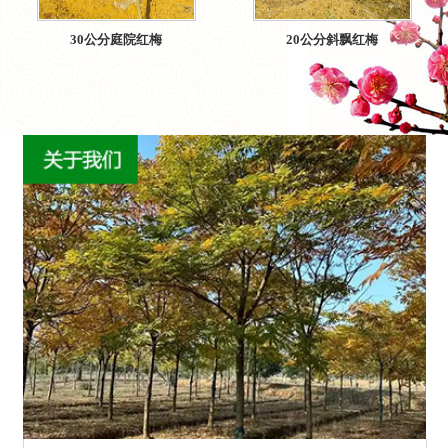
30公分庭院红梅
20公分斜飘红梅