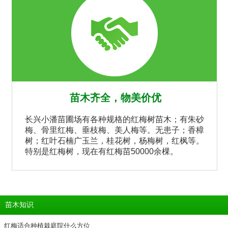
苗木齐全，物美价优
长兴小潘苗圃场有各种规格的红梅树苗木；有朱砂
梅、骨里红梅、垂枝梅、美人梅等。无患子；香樟
树；红叶石楠广玉兰，桂花树，杨梅树，红枫等。
特别是红梅树，现在有红梅苗50000余棵。
苗木知识
红梅适合种植栽庭院什么方位