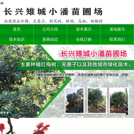
�
首页
公司介绍
苗木展示
基地展示
苗木知识
新闻动态
在线订购
联系我们
1