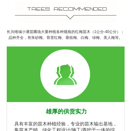
长兴雉城小潘苗圃场大量种植各种规格的红梅苗木（1公分-40公分）；
品种齐全，有朱砂梅、骨里红梅、垂枝梅、白梅、绿梅、美人梅等。
雄厚的供货实力
具有丰富的苗木种植经验，专业的苗木输出基地，
集苗木产销，绿化工程设计/施工/养护于一体的综