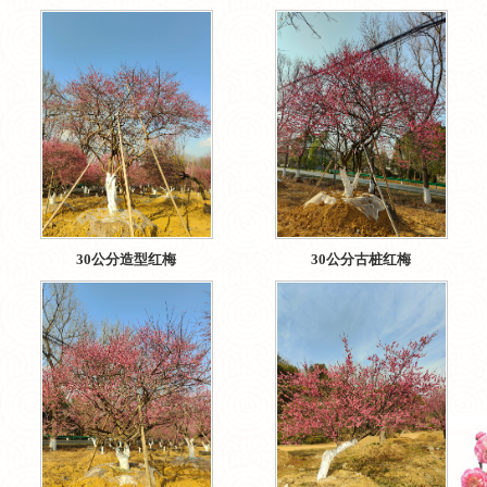
30公分造型红梅
30公分古桩红梅