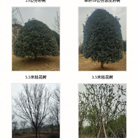
25公分朴树
单杆18公分丛生朴树
5.5米桂花树
3.5米桂花树